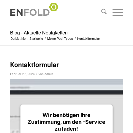
Blog - Aktuelle Neuigkeiten
Du bist hier:
Startseite
/
Meine Post Types
/
Kontaktformular
Kontaktformular
/
Februar 27, 2024
von
admin
Wir benötigen Ihre
Zustimmung, um den -Service
zu laden!