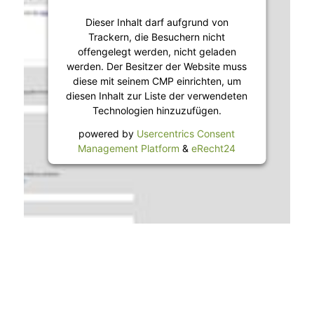
Dieser Inhalt darf aufgrund von
Trackern, die Besuchern nicht
offengelegt werden, nicht geladen
werden. Der Besitzer der Website muss
diese mit seinem CMP einrichten, um
diesen Inhalt zur Liste der verwendeten
Technologien hinzuzufügen.
powered by
Usercentrics Consent
Management Platform
&
eRecht24